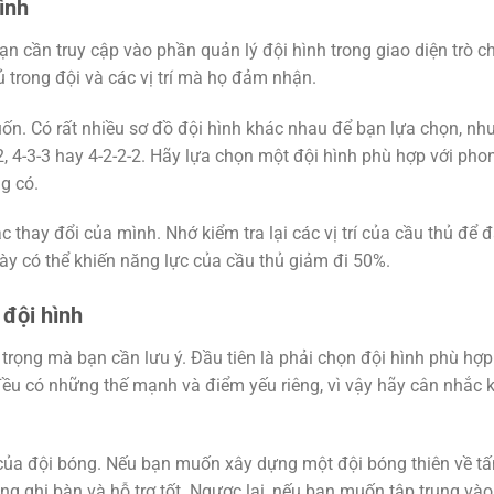
ình
ạn cần truy cập vào phần quản lý đội hình trong giao diện trò ch
ủ trong đội và các vị trí mà họ đảm nhận.
ốn. Có rất nhiều sơ đồ đội hình khác nhau để bạn lựa chọn, nh
2, 4-3-3 hay 4-2-2-2. Hãy lựa chọn một đội hình phù hợp với pho
g có.
 thay đổi của mình. Nhớ kiểm tra lại các vị trí của cầu thủ để
u này có thể khiến năng lực của cầu thủ giảm đi 50%.
 đội hình
 trọng mà bạn cần lưu ý. Đầu tiên là phải chọn đội hình phù hợp
đều có những thế mạnh và điểm yếu riêng, vì vậy hãy cân nhắc 
 của đội bóng. Nếu bạn muốn xây dựng một đội bóng thiên về tấ
ng ghi bàn và hỗ trợ tốt. Ngược lại, nếu bạn muốn tập trung vào