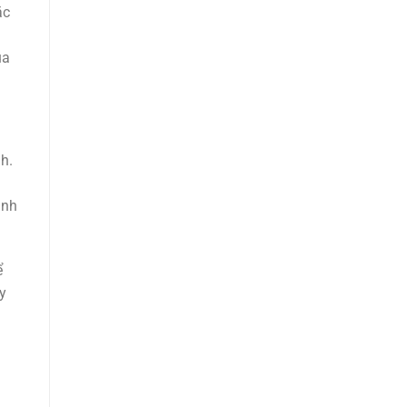
ặc
ủa
h.
ình
ể
y