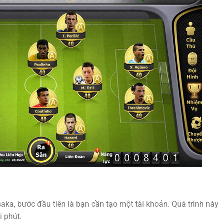
a, bước đầu tiên là bạn cần tạo một tài khoản. Quá trình này
 phút.