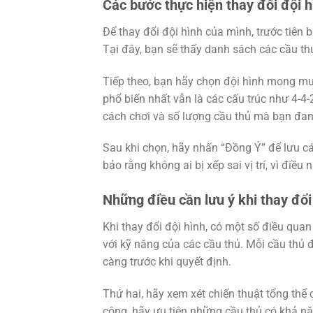
Các bước thực hiện thay đổi đội h
Để thay đổi đội hình của mình, trước tiên b
Tại đây, bạn sẽ thấy danh sách các cầu th
Tiếp theo, bạn hãy chọn đội hình mong mu
phổ biến nhất vẫn là các cấu trúc như 4-4-
cách chơi và số lượng cầu thủ mà bạn đan
Sau khi chọn, hãy nhấn “Đồng Ý” để lưu các
bảo rằng không ai bị xếp sai vị trí, vì điề
Những điều cần lưu ý khi thay đổi
Khi thay đổi đội hình, có một số điều quan
với kỹ năng của các cầu thủ. Mỗi cầu thủ 
càng trước khi quyết định.
Thứ hai, hãy xem xét chiến thuật tổng thể
công, hãy ưu tiên những cầu thủ có khả nă