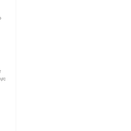
ò
ử
vực