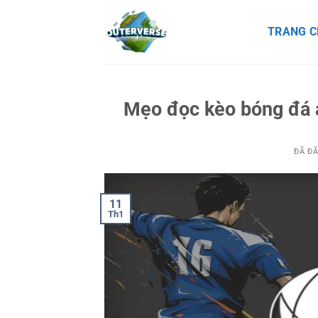
Chuyển
đến
TRANG 
nội
dung
Mẹo đọc kèo bóng đá 
ĐÃ Đ
11
Th1