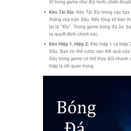
tố trong game như đội hình, chiến thuật
Kèo Tài Xỉu:
Kèo Tài Xỉu trong các tựa
thắng của trận đấu. Nếu tổng số bàn th
lại là “Xỉu”. Trong game bóng đá ảo, b
ra quyết định chính xác.
Kèo Hiệp 1, Hiệp 2:
Kèo hiệp 1 và hiệp 
đấu. Bạn có thể cược vào kết quả của 
đấu trong game có thể thay đổi nhanh c
hiệp là rất quan trọng.