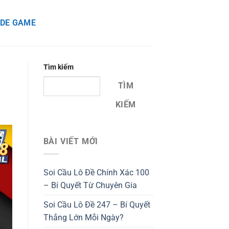
DE GAME
Tìm kiếm
TÌM
KIẾM
BÀI VIẾT MỚI
Soi Cầu Lô Đề Chính Xác 100
– Bí Quyết Từ Chuyên Gia
Soi Cầu Lô Đề 247 – Bí Quyết
Thắng Lớn Mỗi Ngày?