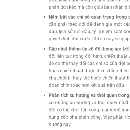
phân tích kèo mà còn giúp bạn nhận diệ
Nắm bắt các chỉ số quan trọng trong
cần phải theo dõi để đánh giá một các
đấu, lịch sử đối đầu, tỷ lệ kiểm soát b
quyết định đặt cược. Chỉ số này sẽ giú
Cập nhật thông tin về đội bóng ảo:
Một
đổi liên tục trong đội hình, chiến thu
ảo có thể thay đổi các chỉ số của đội b
hoặc chiến thuật được điều chỉnh theo
chủ chốt bị thay thế hoặc chiến thuật t
đoán chính xác hơn kết quả trận đấu.
Phân tích xu hướng và thói quen tron
có những xu hướng và thói quen nhất 
đội có thể chơi tấn công mạnh mẽ trong
dụng các pha phản công. Việc phân tíc
hướng này.