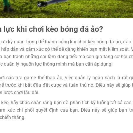
 lực khi chơi kèo bóng đá ảo?
cực kỳ quan trọng để thành công khi chơi kèo bóng đá ảo, đặc 
sự hấp dẫn và cảm xúc có thể dễ dàng khiến bạn mất kiểm soát. 
úp bạn tránh những sai lầm đáng tiếc mà còn gia tăng cơ hội c
ược quản lý nguồn lực thông minh mà bạn cần áp dụng:
hơi các tựa game thể thao ảo, việc quản lý ngân sách là rất 
hể trước khi bắt đầu đặt cược và tuân thủ nó. Điều này sẽ giúp
n lược chơi lâu dài.
 kèo, hãy chắc chắn rằng bạn đã phân tích kỹ lưỡng tất cả các
ảm xúc chi phối quyết định của bạn. Điều này sẽ giúp bạn t
chiến thắng.