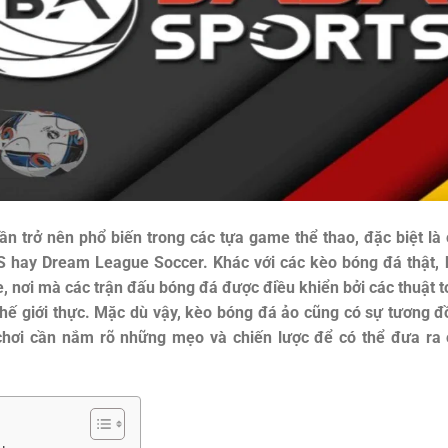
n trở nên phổ biến trong các tựa game thể thao, đặc biệt là
S hay Dream League Soccer. Khác với các kèo bóng đá thật,
, nơi mà các trận đấu bóng đá được điều khiển bởi các thuật 
 thế giới thực. Mặc dù vậy, kèo bóng đá ảo cũng có sự tương 
i chơi cần nắm rõ những mẹo và chiến lược để có thể đưa ra