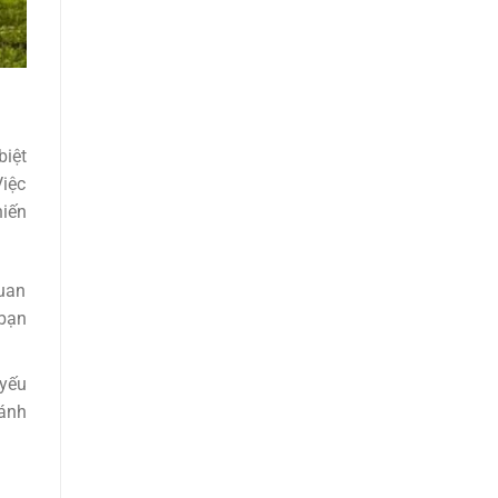
biệt
Việc
hiến
quan
 bạn
 yếu
ránh