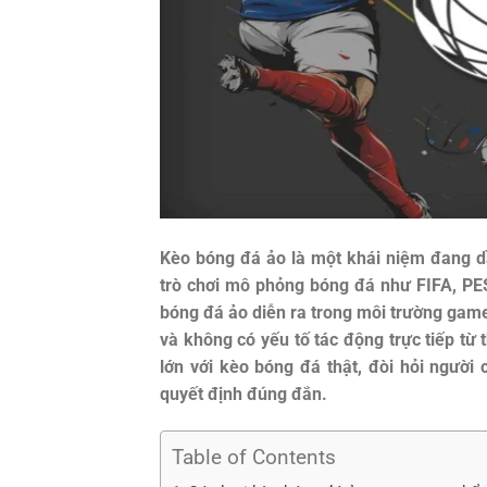
Kèo bóng đá ảo là một khái niệm đang dầ
trò chơi mô phỏng bóng đá như FIFA, PE
bóng đá ảo diễn ra trong môi trường game
và không có yếu tố tác động trực tiếp từ
lớn với kèo bóng đá thật, đòi hỏi ngườ
quyết định đúng đắn.
Table of Contents