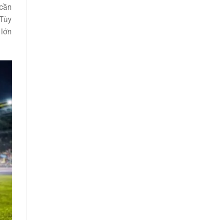
 cần
 Tùy
 lớn