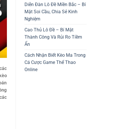
Diễn Đàn Lô Đề Miền Bắc – Bí
Mật Soi Cầu, Chia Sẻ Kinh
Nghiệm
Cao Thủ Lô Đề – Bí Mật
Thành Công Và Rủi Ro Tiềm
Ẩn
Cách Nhận Biết Kèo Ma Trong
Cá Cược Game Thể Thao
 các
Online
 kèo
toán
đồng
 các