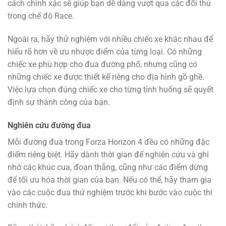
cách chính xác sẽ giúp bạn dễ dàng vượt qua các đối thủ
trong chế độ Race.
Ngoài ra, hãy thử nghiệm với nhiều chiếc xe khác nhau để
hiểu rõ hơn về ưu nhược điểm của từng loại. Có những
chiếc xe phù hợp cho đua đường phố, nhưng cũng có
những chiếc xe được thiết kế riêng cho địa hình gồ ghề.
Việc lựa chọn đúng chiếc xe cho từng tình huống sẽ quyết
định sự thành công của bạn.
Nghiên cứu đường đua
Mỗi đường đua trong Forza Horizon 4 đều có những đặc
điểm riêng biệt. Hãy dành thời gian để nghiên cứu và ghi
nhớ các khúc cua, đoạn thẳng, cũng như các điểm dừng
để tối ưu hóa thời gian của bạn. Nếu có thể, hãy tham gia
vào các cuộc đua thử nghiệm trước khi bước vào cuộc thi
chính thức.