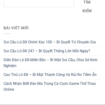
TÌM
KIẾM
BÀI VIẾT MỚI
Soi Cầu Lô Đề Chính Xác 100 – Bí Quyết Từ Chuyên Gia
Soi Cầu Lô Đề 247 – Bí Quyết Thắng Lớn Mỗi Ngày?
Diễn Đàn Lô Đề Miền Bắc – Bí Mật Soi Cầu, Chia Sẻ Kinh
Nghiệm
Cao Thủ Lô Đề – Bí Mật Thành Công Và Rủi Ro Tiềm Ẩn
Cách Nhận Biết Kèo Ma Trong Cá Cược Game Thể Thao
Online