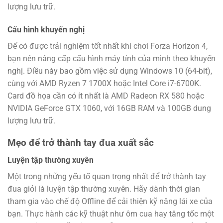
lượng lưu trữ.
Cấu hình khuyến nghị
Để có được trải nghiệm tốt nhất khi chơi Forza Horizon 4,
bạn nên nâng cấp cấu hình máy tính của mình theo khuyến
nghị. Điều này bao gồm việc sử dụng Windows 10 (64-bit),
cùng với AMD Ryzen 7 1700X hoặc Intel Core i7-6700K.
Card đồ họa cần có ít nhất là AMD Radeon RX 580 hoặc
NVIDIA GeForce GTX 1060, với 16GB RAM và 100GB dung
lượng lưu trữ.
Mẹo để trở thành tay đua xuất sắc
Luyện tập thường xuyên
Một trong những yếu tố quan trọng nhất để trở thành tay
đua giỏi là luyện tập thường xuyên. Hãy dành thời gian
tham gia vào chế độ Offline để cải thiện kỹ năng lái xe của
bạn. Thực hành các kỹ thuật như ôm cua hay tăng tốc một