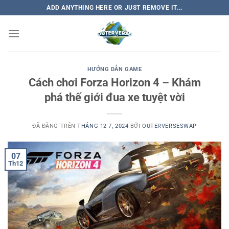
Chuyển
ADD ANYTHING HERE OR JUST REMOVE IT...
đến
nội
dung
HƯỚNG DẪN GAME
Cách chơi Forza Horizon 4 – Khám
phá thế giới đua xe tuyệt vời
ĐÃ ĐĂNG TRÊN
THÁNG 12 7, 2024
BỞI
OUTERVERSESWAP
07
Th12