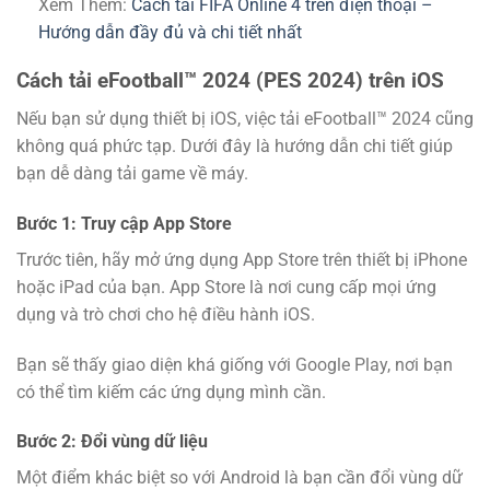
Xem Thêm:
Cách tải FIFA Online 4 trên điện thoại –
Hướng dẫn đầy đủ và chi tiết nhất
Cách tải eFootball™ 2024 (PES 2024) trên iOS
Nếu bạn sử dụng thiết bị iOS, việc tải eFootball™ 2024 cũng
không quá phức tạp. Dưới đây là hướng dẫn chi tiết giúp
bạn dễ dàng tải game về máy.
Bước 1: Truy cập App Store
Trước tiên, hãy mở ứng dụng App Store trên thiết bị iPhone
hoặc iPad của bạn. App Store là nơi cung cấp mọi ứng
dụng và trò chơi cho hệ điều hành iOS.
Bạn sẽ thấy giao diện khá giống với Google Play, nơi bạn
có thể tìm kiếm các ứng dụng mình cần.
Bước 2: Đổi vùng dữ liệu
Một điểm khác biệt so với Android là bạn cần đổi vùng dữ