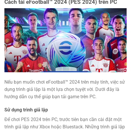
Cách tải eFootball™ 2024 (PES 2024) trên PC
Nếu bạn muốn chơi eFootball™ 2024 trên máy tính, việc sử
dụng trình giả lập là một lựa chọn tuyệt vời. Dưới đây là
hướng dẫn cụ thể giúp bạn tải game trên PC.
Sử dụng trình giả lập
Để chơi PES 2024 trên PC, trước tiên bạn cần cài đặt một
trình giả lập như Xbox hoặc Bluestack. Những trình giả lập