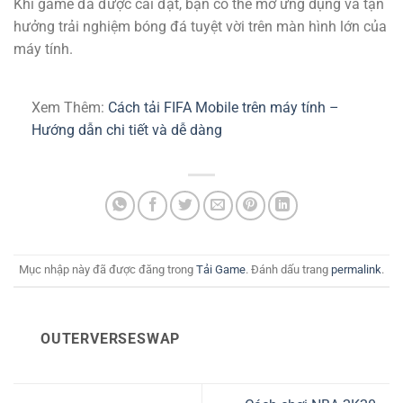
Khi game đã được cài đặt, bạn có thể mở ứng dụng và tận
hưởng trải nghiệm bóng đá tuyệt vời trên màn hình lớn của
máy tính.
Xem Thêm:
Cách tải FIFA Mobile trên máy tính –
Hướng dẫn chi tiết và dễ dàng
Mục nhập này đã được đăng trong
Tải Game
. Đánh dấu trang
permalink
.
OUTERVERSESWAP