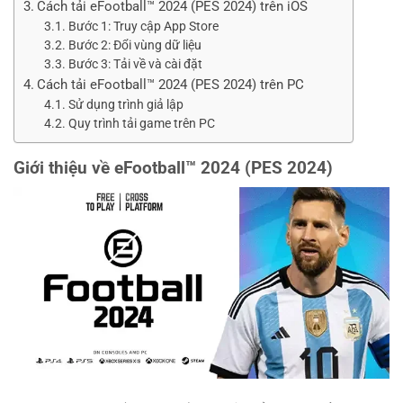
Cách tải eFootball™ 2024 (PES 2024) trên iOS
Bước 1: Truy cập App Store
Bước 2: Đổi vùng dữ liệu
Bước 3: Tải về và cài đặt
Cách tải eFootball™ 2024 (PES 2024) trên PC
Sử dụng trình giả lập
Quy trình tải game trên PC
Giới thiệu về eFootball™ 2024 (PES 2024)