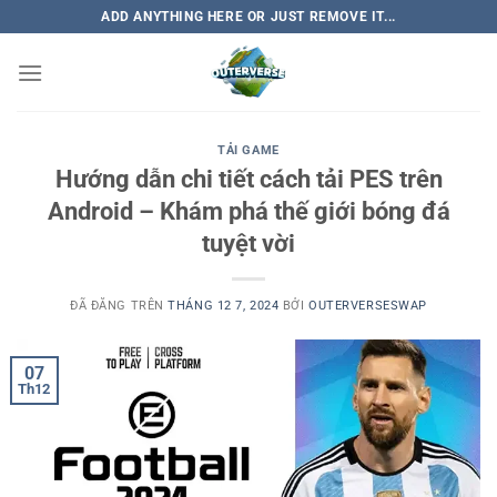
Chuyển
ADD ANYTHING HERE OR JUST REMOVE IT...
đến
nội
dung
TẢI GAME
Hướng dẫn chi tiết cách tải PES trên
Android – Khám phá thế giới bóng đá
tuyệt vời
ĐÃ ĐĂNG TRÊN
THÁNG 12 7, 2024
BỞI
OUTERVERSESWAP
07
Th12