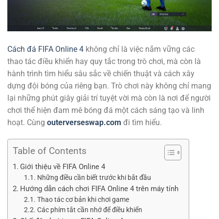
Cách đá FIFA Online 4
không chỉ là việc nắm vững các
thao tác điều khiển hay quy tắc trong trò chơi, mà còn là
hành trình tìm hiểu sâu sắc về chiến thuật và cách xây
dựng đội bóng của riêng bạn. Trò chơi này không chỉ mang
lại những phút giây giải trí tuyệt vời mà còn là nơi để người
chơi thể hiện đam mê bóng đá một cách sáng tạo và linh
hoạt. Cùng
outerverseswap.com
đi tìm hiểu.
Table of Contents
Giới thiệu về FIFA Online 4
Những điều cần biết trước khi bắt đầu
Hướng dẫn cách chơi FIFA Online 4 trên máy tính
Thao tác cơ bản khi chơi game
Các phím tắt cần nhớ để điều khiển