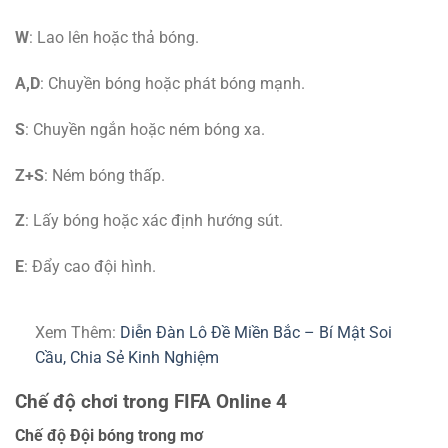
W
: Lao lên hoặc thả bóng.
A,D
: Chuyền bóng hoặc phát bóng mạnh.
S
: Chuyền ngắn hoặc ném bóng xa.
Z+S
: Ném bóng thấp.
Z
: Lấy bóng hoặc xác định hướng sút.
E
: Đẩy cao đội hình.
Xem Thêm:
Diễn Đàn Lô Đề Miền Bắc – Bí Mật Soi
Cầu, Chia Sẻ Kinh Nghiệm
Chế độ chơi trong FIFA Online 4
Chế độ Đội bóng trong mơ