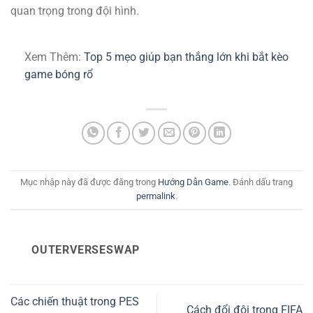
quan trọng trong đội hình.
Xem Thêm:
Top 5 mẹo giúp bạn thắng lớn khi bắt kèo
game bóng rổ
Mục nhập này đã được đăng trong
Hướng Dẫn Game
. Đánh dấu trang
permalink
.
OUTERVERSESWAP
Các chiến thuật trong PES
Cách đổi đội trong FIFA