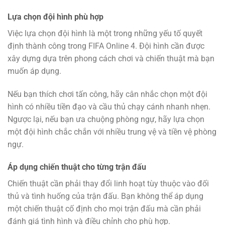
Lựa chọn đội hình phù hợp
Việc lựa chọn đội hình là một trong những yếu tố quyết
định thành công trong FIFA Online 4. Đội hình cần được
xây dựng dựa trên phong cách chơi và chiến thuật mà bạn
muốn áp dụng.
Nếu bạn thích chơi tấn công, hãy cân nhắc chọn một đội
hình có nhiều tiền đạo và cầu thủ chạy cánh nhanh nhẹn.
Ngược lại, nếu bạn ưa chuộng phòng ngự, hãy lựa chọn
một đội hình chắc chắn với nhiều trung vệ và tiền vệ phòng
ngự.
Áp dụng chiến thuật cho từng trận đấu
Chiến thuật cần phải thay đổi linh hoạt tùy thuộc vào đối
thủ và tình huống của trận đấu. Bạn không thể áp dụng
một chiến thuật cố định cho mọi trận đấu mà cần phải
đánh giá tình hình và điều chỉnh cho phù hợp.