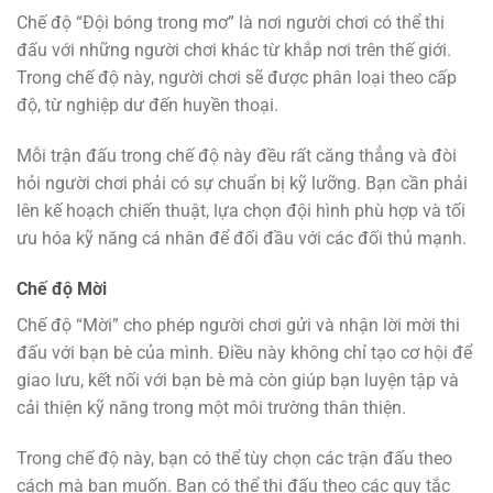
Chế độ “Đội bóng trong mơ” là nơi người chơi có thể thi
đấu với những người chơi khác từ khắp nơi trên thế giới.
Trong chế độ này, người chơi sẽ được phân loại theo cấp
độ, từ nghiệp dư đến huyền thoại.
Mỗi trận đấu trong chế độ này đều rất căng thẳng và đòi
hỏi người chơi phải có sự chuẩn bị kỹ lưỡng. Bạn cần phải
lên kế hoạch chiến thuật, lựa chọn đội hình phù hợp và tối
ưu hóa kỹ năng cá nhân để đối đầu với các đối thủ mạnh.
Chế độ Mời
Chế độ “Mời” cho phép người chơi gửi và nhận lời mời thi
đấu với bạn bè của mình. Điều này không chỉ tạo cơ hội để
giao lưu, kết nối với bạn bè mà còn giúp bạn luyện tập và
cải thiện kỹ năng trong một môi trường thân thiện.
Trong chế độ này, bạn có thể tùy chọn các trận đấu theo
cách mà bạn muốn. Bạn có thể thi đấu theo các quy tắc