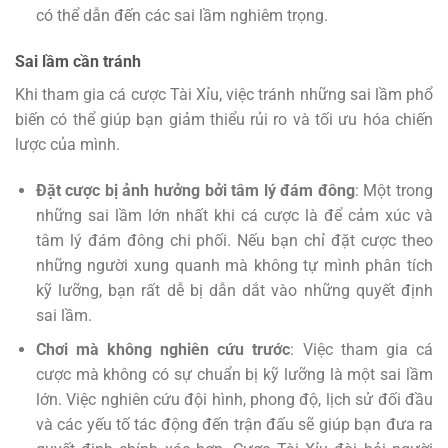
có thể dẫn đến các sai lầm nghiêm trọng.
Sai lầm cần tránh
Khi tham gia cá cược Tài Xỉu, việc tránh những sai lầm phổ
biến có thể giúp bạn giảm thiểu rủi ro và tối ưu hóa chiến
lược của mình.
Đặt cược bị ảnh hưởng bởi tâm lý đám đông
: Một trong
những sai lầm lớn nhất khi cá cược là để cảm xúc và
tâm lý đám đông chi phối. Nếu bạn chỉ đặt cược theo
những người xung quanh mà không tự mình phân tích
kỹ lưỡng, bạn rất dễ bị dẫn dắt vào những quyết định
sai lầm.
Chơi mà không nghiên cứu trước
: Việc tham gia cá
cược mà không có sự chuẩn bị kỹ lưỡng là một sai lầm
lớn. Việc nghiên cứu đội hình, phong độ, lịch sử đối đầu
và các yếu tố tác động đến trận đấu sẽ giúp bạn đưa ra