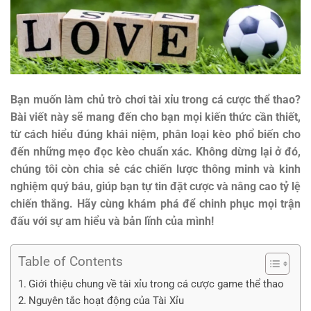
Bạn muốn làm chủ trò chơi tài xỉu trong cá cược thể thao?
Bài viết này sẽ mang đến cho bạn mọi kiến thức cần thiết,
từ cách hiểu đúng khái niệm, phân loại kèo phổ biến cho
đến những mẹo đọc kèo chuẩn xác. Không dừng lại ở đó,
chúng tôi còn chia sẻ các chiến lược thông minh và kinh
nghiệm quý báu, giúp bạn tự tin đặt cược và nâng cao tỷ lệ
chiến thắng. Hãy cùng khám phá để chinh phục mọi trận
đấu với sự am hiểu và bản lĩnh của mình!
Table of Contents
Giới thiệu chung về tài xỉu trong cá cược game thể thao
Nguyên tắc hoạt động của Tài Xỉu