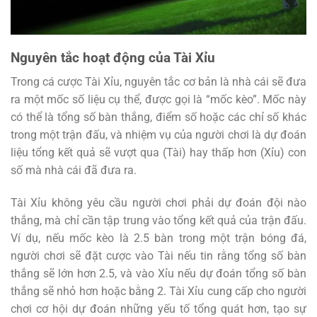
Nguyên tắc hoạt động của Tài Xỉu
Trong cá cược Tài Xỉu, nguyên tắc cơ bản là nhà cái sẽ đưa
ra một mốc số liệu cụ thể, được gọi là “mốc kèo”. Mốc này
có thể là tổng số bàn thắng, điểm số hoặc các chỉ số khác
trong một trận đấu, và nhiệm vụ của người chơi là dự đoán
liệu tổng kết quả sẽ vượt qua (Tài) hay thấp hơn (Xỉu) con
số mà nhà cái đã đưa ra.
Tài Xỉu không yêu cầu người chơi phải dự đoán đội nào
thắng, mà chỉ cần tập trung vào tổng kết quả của trận đấu.
Ví dụ, nếu mốc kèo là 2.5 bàn trong một trận bóng đá,
người chơi sẽ đặt cược vào Tài nếu tin rằng tổng số bàn
thắng sẽ lớn hơn 2.5, và vào Xỉu nếu dự đoán tổng số bàn
thắng sẽ nhỏ hơn hoặc bằng 2. Tài Xỉu cung cấp cho người
chơi cơ hội dự đoán những yếu tố tổng quát hơn, tạo sự