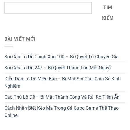
TÌM
KIẾM
BÀI VIẾT MỚI
Soi Cầu Lô Đề Chính Xác 100 – Bí Quyết Từ Chuyên Gia
Soi Cầu Lô Đề 247 – Bí Quyết Thắng Lớn Mỗi Ngày?
Diễn Đàn Lô Đề Miền Bắc – Bí Mật Soi Cầu, Chia Sẻ Kinh
Nghiệm
Cao Thủ Lô Đề – Bí Mật Thành Công Và Rủi Ro Tiềm Ẩn
Cách Nhận Biết Kèo Ma Trong Cá Cược Game Thể Thao
Online