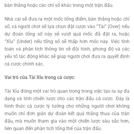
bàn thắng hoặc các chỉ số khác trong một trận đấu.
Nhà cái sẽ đưa ra một mốc tổng điểm, bàn thắng hoặc chỉ
số, và người chơi sẽ lựa chọn đặt cược vào “Tài” (Over) nếu
dự đoán tổng số này sẽ vượt quá mốc đã đặt ra, hoặc
“Xỉu” (Under) nếu tổng số sẽ thấp hơn mốc này. Việc tính
toán và phân tích thông tin về đội hình, phong độ và các
yếu tố tác động khác sẽ giúp người chơi đưa ra quyết định
cá cược chính xác.
Vai trò của Tài Xỉu trong cá cược:
Tài Xỉu đóng một vai trò quan trọng trong việc tạo ra sự đa
dạng và tính chiến lược cho các trận đấu cá cược. Đây là
hình thức cá cược lý tưởng cho những người chơi không
muốn chỉ đơn giản dự đoán kết quả thắng thua của trận
đấu, mà muốn tham gia vào một chiến lược sâu sắc hơn,
liên quan đến phân tích tổng thể của trận đấu.