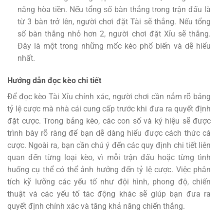
năng hòa tiền. Nếu tổng số bàn thắng trong trận đấu là
từ 3 bàn trở lên, người chơi đặt Tài sẽ thắng. Nếu tổng
số bàn thắng nhỏ hơn 2, người chơi đặt Xỉu sẽ thắng.
Đây là một trong những mốc kèo phổ biến và dễ hiểu
nhất.
Hướng dẫn đọc kèo chi tiết
Để đọc kèo Tài Xỉu chính xác, người chơi cần nắm rõ bảng
tỷ lệ cược mà nhà cái cung cấp trước khi đưa ra quyết định
đặt cược. Trong bảng kèo, các con số và ký hiệu sẽ được
trình bày rõ ràng để bạn dễ dàng hiểu được cách thức cá
cược. Ngoài ra, bạn cần chú ý đến các quy định chi tiết liên
quan đến từng loại kèo, vì mỗi trận đấu hoặc từng tình
huống cụ thể có thể ảnh hưởng đến tỷ lệ cược. Việc phân
tích kỹ lưỡng các yếu tố như đội hình, phong độ, chiến
thuật và các yếu tố tác động khác sẽ giúp bạn đưa ra
quyết định chính xác và tăng khả năng chiến thắng.