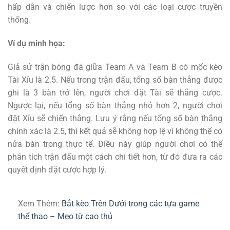
hấp dẫn và chiến lược hơn so với các loại cược truyền
thống.
Ví dụ minh họa:
Giả sử trận bóng đá giữa Team A và Team B có mốc kèo
Tài Xỉu là 2.5. Nếu trong trận đấu, tổng số bàn thắng được
ghi là 3 bàn trở lên, người chơi đặt Tài sẽ thắng cược.
Ngược lại, nếu tổng số bàn thắng nhỏ hơn 2, người chơi
đặt Xỉu sẽ chiến thắng. Lưu ý rằng nếu tổng số bàn thắng
chính xác là 2.5, thì kết quả sẽ không hợp lệ vì không thể có
nửa bàn trong thực tế. Điều này giúp người chơi có thể
phân tích trận đấu một cách chi tiết hơn, từ đó đưa ra các
quyết định đặt cược hợp lý.
Xem Thêm:
Bắt kèo Trên Dưới trong các tựa game
thể thao – Mẹo từ cao thủ