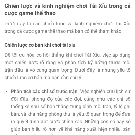
Chiến lược và kinh nghiệm chơi Tài Xỉu trong cá
cược game thể thao
Dưới đây là các chiến lược và kinh nghiệm chơi Tài Xỉu
trong cá cược game thể thao mà bạn có thể tham khảo:
Chiến lược cơ bản khi chơi tài xỉu
Để tối ưu hóa cơ hội thắng khi chơi Tài Xỉu, việc áp dụng
một chiến lược rõ ràng và phân tích kỹ lưỡng trước mỗi
trận đấu là vô cùng quan trọng. Dưới đây là những yếu tố
chiến lược cơ bản mà bạn cần chú ý:
Phân tích các chỉ số trước trận
: Việc nghiên cứu lịch sử
đối đầu, phong độ của các đội, cũng như các chỉ số
thống kê như số bàn thắng trung bình mỗi trận, tỷ lệ ghi
bàn, và khả năng phòng thủ là yếu tố quan trọng để đưa
ra quyết định đặt cược chính xác. Những con số này sẽ
giúp bạn hiểu rõ hơn về khả năng xuất hiện nhiều bàn